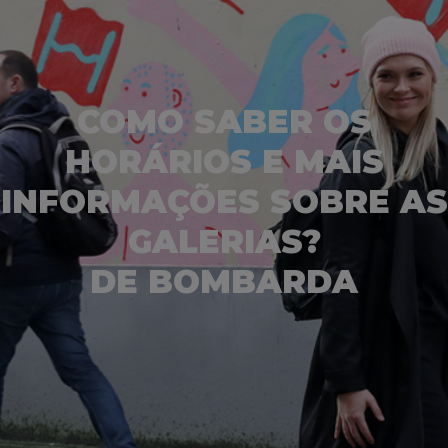
COMO SABER OS
HORÁRIOS E MAIS
INFORMAÇÕES SOBRE AS
GALERIAS?
DE BOMBARDA