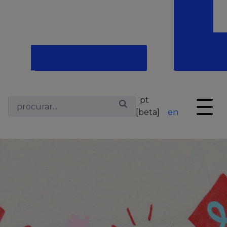
pt
[beta]
en