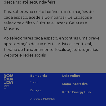
descanso até segunda-feira.
Para saberes ao certo horários e informações de
cada espaço, acede a Bombarda» Os Espaços e
seleciona o filtro Cultura e Lazer > Galerias e
Museus.
Ao selecionares cada espaço, encontras uma breve
apresentação da sua oferta artística e cultural,
horário de funcionamento, localização, fotografias,
website e redes sociais.
Bombarda
Loja online
Sobre
Mapa Interativo
Espaços
Porto Energy Hub
Artigos e Histórias